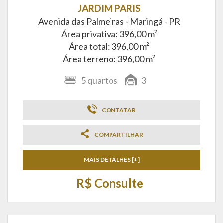
JARDIM PARIS
Avenida das Palmeiras -
Maringá - PR
Área privativa: 396,00 m²
Área total: 396,00 m²
Área terreno: 396,00 m²
5
quartos
3
CONTATAR
COMPARTILHAR
MAIS DETALHES [+]
R$ Consulte