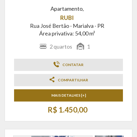
Apartamento,
RUBI
Rua José Bertão -
Marialva - PR
Área privativa: 54,00 m²
2
quartos
1
CONTATAR
COMPARTILHAR
MAIS DETALHES [+]
R$ 1.450,00