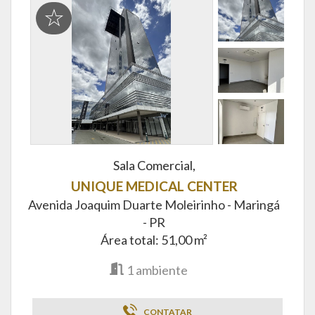
Sala Comercial,
UNIQUE MEDICAL CENTER
Avenida Joaquim Duarte Moleirinho -
Maringá
- PR
Área total: 51,00 m²
1
ambiente
CONTATAR