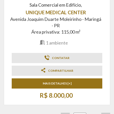
Sala Comercial em Edifício,
UNIQUE MEDICAL CENTER
Avenida Joaquim Duarte Moleirinho -
Maringá
- PR
Área privativa: 115,00 m²
1
ambiente
CONTATAR
COMPARTILHAR
MAIS DETALHES [+]
R$ 8.000,00