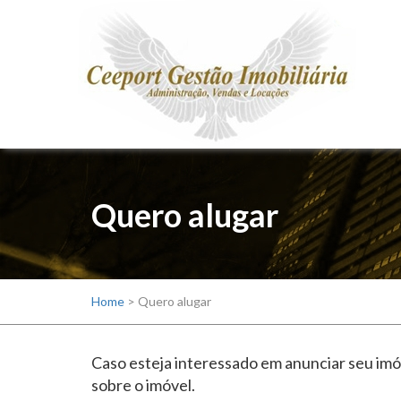
Quero alugar
Home
>
Quero alugar
Caso esteja interessado em anunciar seu imó
sobre o imóvel.