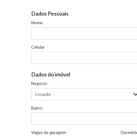
Dados Pessoais
Nome
Celular
Dados do imóvel
Negócio
Bairro
Vagas de garagem
Dormitó