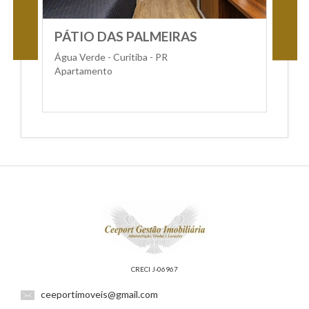
PÁTIO DAS PALMEIRAS
Água Verde - Curitiba - PR
Apartamento
CRECI J-06967
ceeportimoveis@gmail.com