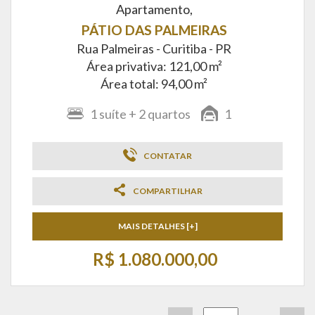
Apartamento,
PÁTIO DAS PALMEIRAS
Rua Palmeiras -
Curitiba - PR
Área privativa: 121,00 m²
Área total: 94,00 m²
1
suíte
+ 2
quartos
1
CONTATAR
COMPARTILHAR
MAIS DETALHES [+]
R$ 1.080.000,00