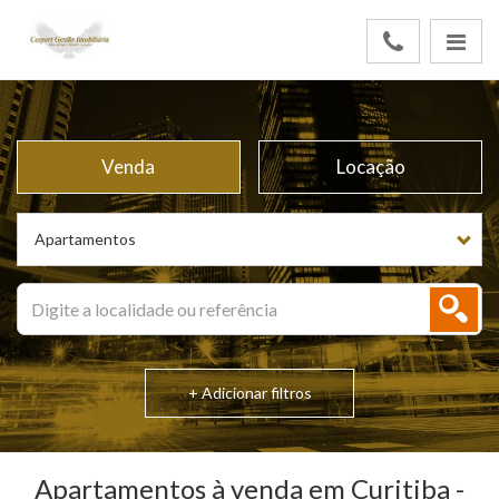
Venda
Locação
Apartamentos
+ Adicionar filtros
Apartamentos à venda em Curitiba -