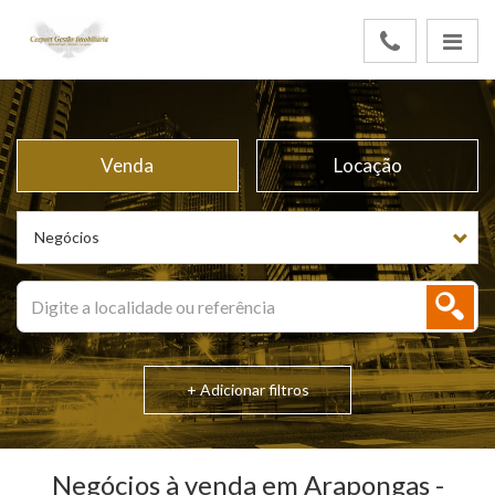
Venda
Locação
Negócios
+ Adicionar filtros
Negócios à venda em Arapongas -