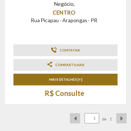
Negócio,
CENTRO
Rua Picapau -
Arapongas - PR
CONTATAR
COMPARTILHAR
MAIS DETALHES [+]
R$ Consulte
de
1