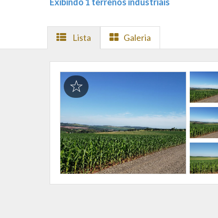
Exibindo 1 terrenos industriais
Lista
Galeria