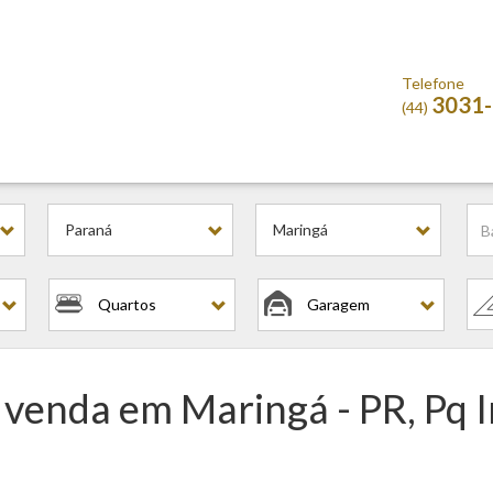
Telefone
3031
(44)
Paraná
Maringá
Quartos
Garagem
à venda em Maringá - PR, Pq 