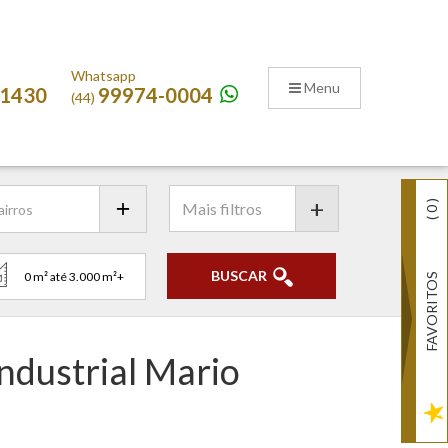
Whatsapp
Menu
-1430
99974-0004
(44)
+
)
0
(
BUSCAR
FAVORITOS
Industrial Mario