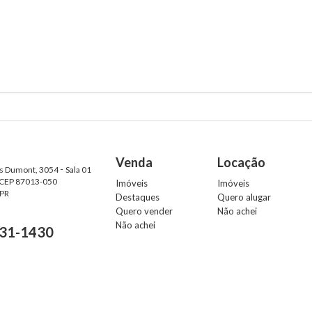
Venda
Locação
-
os Dumont, 3054
Sala 01
 CEP 87013-050
Imóveis
Imóveis
 PR
Destaques
Quero alugar
Quero vender
Não achei
Não achei
31-1430