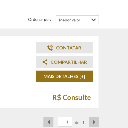
Ordenar por:
CONTATAR
COMPARTILHAR
MAIS DETALHES [+]
R$ Consulte
de
1