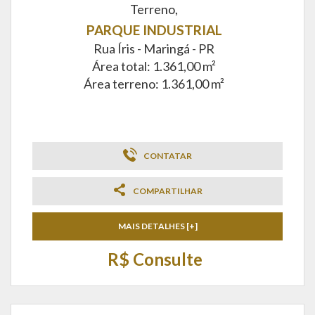
Terreno,
PARQUE INDUSTRIAL
Rua Íris -
Maringá - PR
Área total: 1.361,00 m²
Área terreno: 1.361,00 m²
CONTATAR
COMPARTILHAR
MAIS DETALHES [+]
R$ Consulte