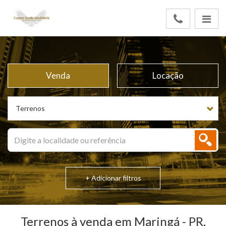
Venda
Locação
Terrenos
+ Adicionar filtros
Terrenos à venda em Maringá - PR,