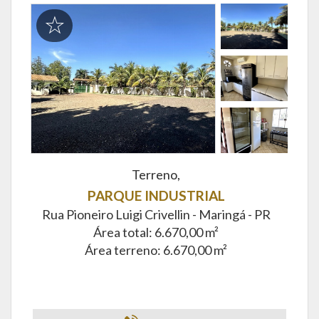
Terreno,
PARQUE INDUSTRIAL
Rua Pioneiro Luigi Crivellin -
Maringá - PR
Área total: 6.670,00 m²
Área terreno: 6.670,00 m²