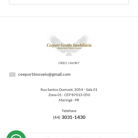
CRECI J-06967
ceeportimoveis@gmail.com
-
Rua Santos Dumont, 3054
Sala 01
Zona 01 - CEP 87013-050
Maringá - PR
Telefone
3031-1430
(44)