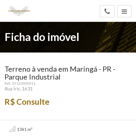
Ficha do imóvel
Terreno à venda em Maringá - PR -
Parque Industrial
Ref.: 35120000011
Rua Íris, 1631
R$ Consulte
1361 m²