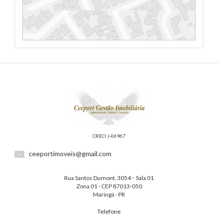
CRECI J-06967
ceeportimoveis@gmail.com
-
Rua Santos Dumont, 3054
Sala 01
Zona 01 - CEP 87013-050
Maringá - PR
Telefone