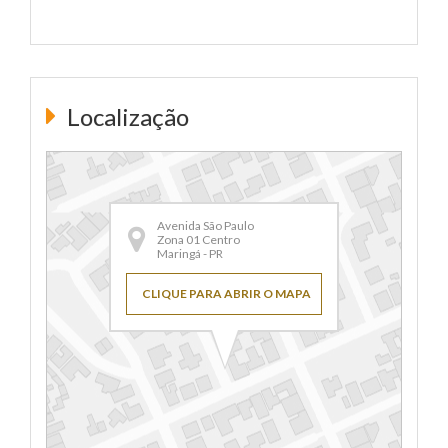
Localização
Avenida São Paulo
Zona 01 Centro
Maringá - PR
CLIQUE PARA ABRIR O MAPA