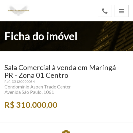
Ficha do imóvel
Sala Comercial à venda em Maringá -
PR - Zona 01 Centro
Ref.: 35120000034
Condomínio Aspen Trade Center
Avenida São Paulo, 1061
R$ 310.000,00