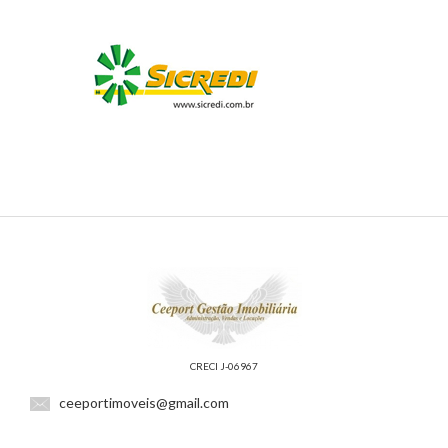
CRECI J-06967
ceeportimoveis@gmail.com